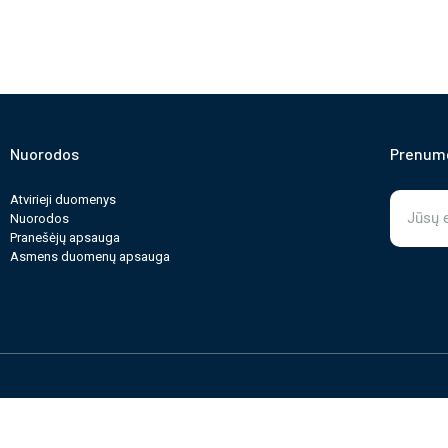
Nuorodos
Prenume
Atvirieji duomenys
Nuorodos
Pranešėjų apsauga
Asmens duomenų apsauga