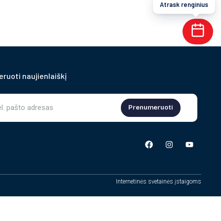
Atrask renginius
ruoti naujienlaiškį
Prenumeruoti
Internetinės svetainės įstaigoms