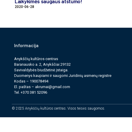
Laikykimės saugaus atstumo!
2020-06-28
Informacija
Anykščių kultūros cen­tras
Baranausko a. 2, Anykščiai 29132
Savi­valdy­bės biudžet­inė įstaiga.
Duomenys kau­pi­ami ir saugomi Juri­dinių asmenų reg­istre
Kodas – 190078494
El. paš­tas –
akrumai@gmail.com
Tel. +370 381 52096
© 2025 Anykščių kultūros centras. Visos teisės saugomos.