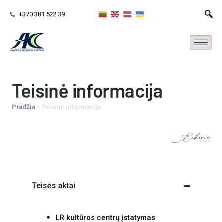
+370 381 522 39
Teisinė informacija
Pradžia
»
Teisinė informacija
Teisės aktai
LR kultūros centrų įstatymas