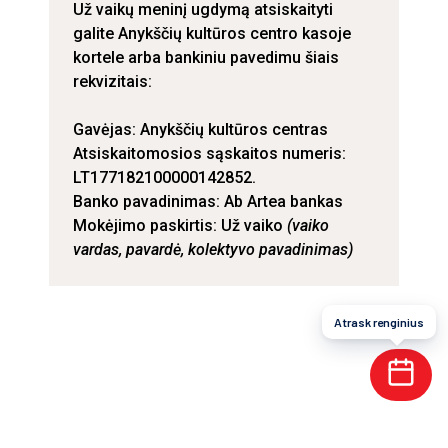
Už vaikų meninį ugdymą atsiskaityti
galite Anykščių kultūros centro kasoje
kortele arba bankiniu pavedimu šiais
rekvizitais:
Gavėjas: Anykščių kultūros centras
Atsiskaitomosios sąskaitos numeris:
LT177182100000142852.
Banko pavadinimas: Ab Artea bankas
Mokėjimo paskirtis: Už vaiko
(vaiko
vardas, pavardė, kolektyvo pavadinimas)
Atrask renginius