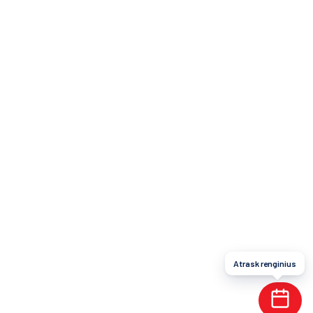
Atrask renginius