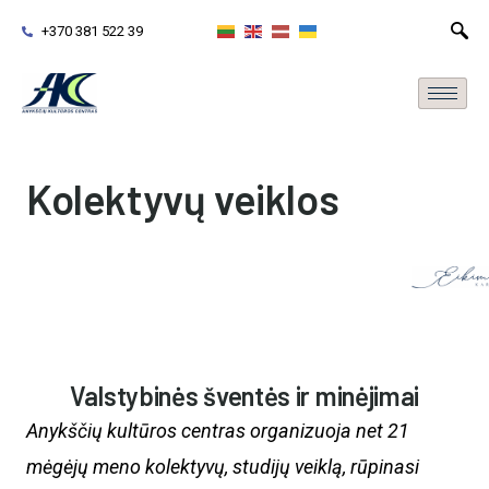
+370 381 522 39
Kolektyvų veiklos
Valstybinės šventės ir minėjimai
Anykščių kultūros centras organizuoja net 21
mėgėjų meno kolektyvų, studijų veiklą, rūpinasi