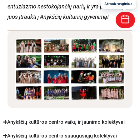
Atrask renginius
entuziazmo nestokojančių narių ir yra pasiruošę
juos įtraukti į Anykščių kultūrinį gyvenimą!
Anykščių kultūros centro vaikų ir jaunimo kolektyvai
Anykščių kultūros centro suaugusiųjų kolektyvai