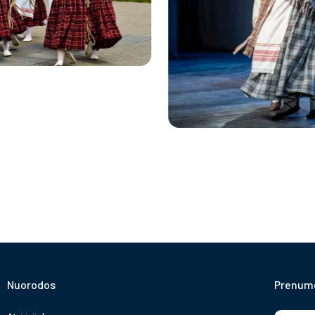
Nuorodos
Prenume