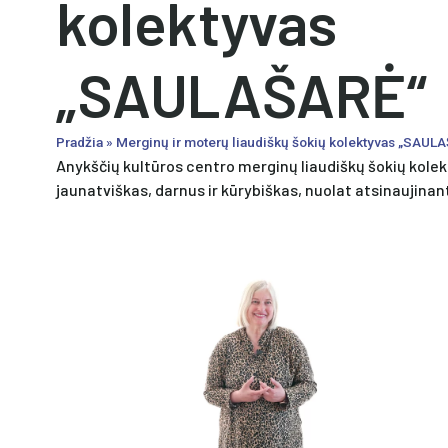
kolektyvas
„SAULAŠARĖ“
Pradžia
»
Merginų ir moterų liaudiškų šokių kolektyvas „SAUL
Anykščių kultūros centro merginų liaudiškų šokių kolek
jaunatviškas, darnus ir kūrybiškas, nuolat atsinaujinan