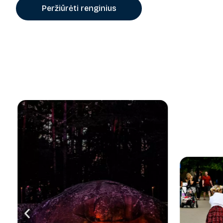
Peržiūrėti renginius