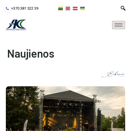
+370 381 522 39
Naujienos