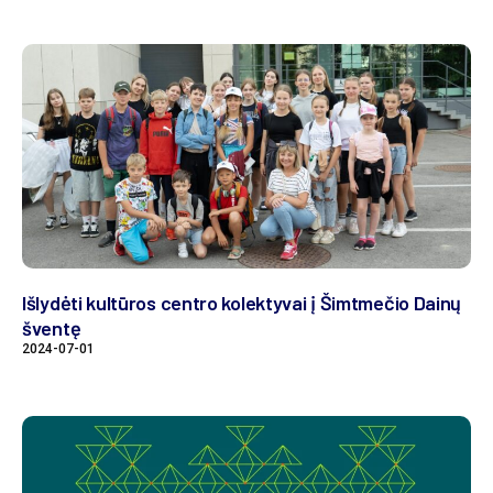
Išlydėti kultūros centro kolektyvai į Šimtmečio Dainų
šventę
2024-07-01