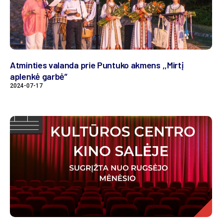
Atminties valanda prie Puntuko akmens ,,Mirtį
aplenkė garbė”
2024-07-17