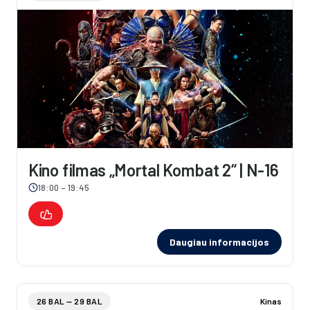
Kino filmas „Mortal Kombat 2“ | N-16
18:00 – 19:45
Daugiau informacijos
26 BAL — 29 BAL
Kinas