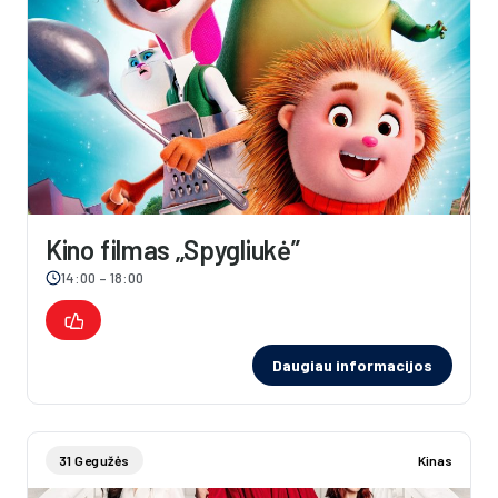
Kino filmas „Spygliukė”
14:00 – 18:00
Daugiau informacijos
31 Gegužės
Kinas