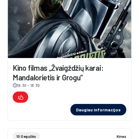
Kino filmas „Žvaigždžių karai:
Mandalorietis ir Grogu”
19:30 – 18:30
Daugiau informacijos
10 Gegužės
Kinas