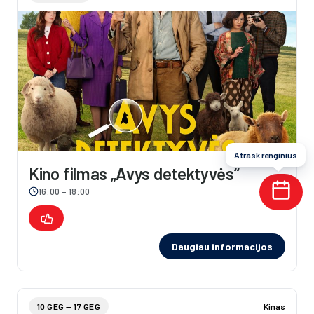
Atrask renginius
Kino filmas „Avys detektyvės“
16:00 – 18:00
Daugiau informacijos
10 GEG — 17 GEG
Kinas