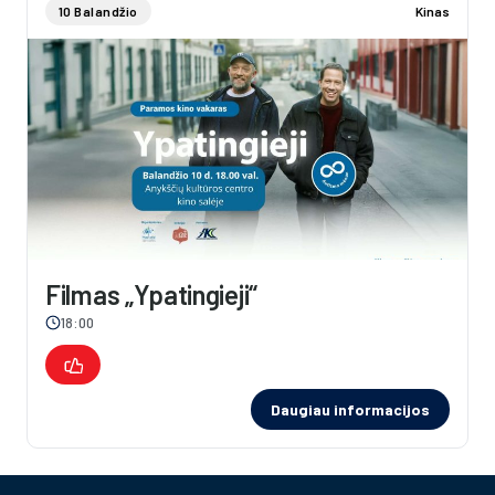
10 Balandžio
Kinas
Filmas „Ypatingieji“
18:00
Daugiau informacijos