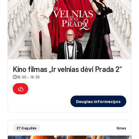
Kino filmas „Ir velnias dėvi Prada 2“
16:00 – 19:30
Daugiau informacijos
27 Gegužės
Kinas