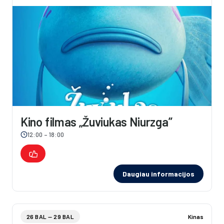
Kino filmas „Žuviukas Niurzga”
12:00 – 18:00
Daugiau informacijos
26 BAL — 29 BAL
Kinas