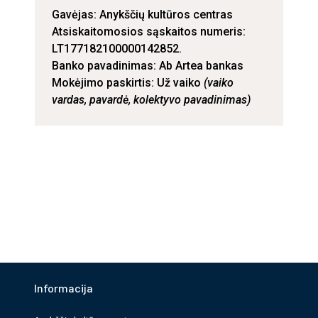
Gavėjas: Anykščių kultūros centras
Atsiskaitomosios sąskaitos numeris:
LT177182100000142852.
Banko pavadinimas: Ab Artea bankas
Mokėjimo paskirtis: Už vaiko
(vaiko
vardas, pavardė, kolektyvo pavadinimas)
Informacija