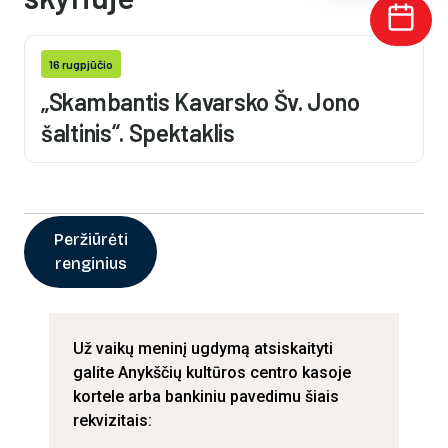
16 rugpjūčio
„Skambantis Kavarsko Šv. Jono
šaltinis“. Spektaklis
Peržiūrėti
renginius
Už vaikų meninį ugdymą atsiskaityti
galite Anykščių kultūros centro kasoje
kortele arba bankiniu pavedimu šiais
rekvizitais: