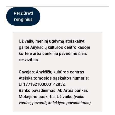
Peržiūrėti
renginius
Už vaikų meninį ugdymą atsiskaityti
galite Anykščių kultūros centro kasoje
kortele arba bankiniu pavedimu šiais
rekvizitais:
Gavėjas: Anykščių kultūros centras
Atsiskaitomosios sąskaitos numeris:
LT177182100000142852.
Banko pavadinimas: Ab Artea bankas
Mokėjimo paskirtis: Už vaiko
(vaiko
vardas, pavardė, kolektyvo pavadinimas)