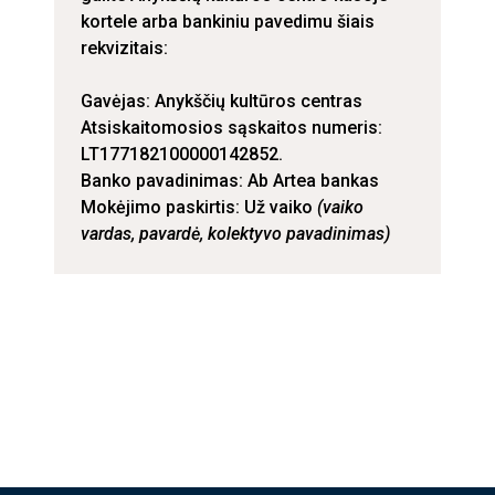
kortele arba bankiniu pavedimu šiais
rekvizitais:
Gavėjas: Anykščių kultūros centras
Atsiskaitomosios sąskaitos numeris:
LT177182100000142852.
Banko pavadinimas: Ab Artea bankas
Mokėjimo paskirtis: Už vaiko
(vaiko
vardas, pavardė, kolektyvo pavadinimas)