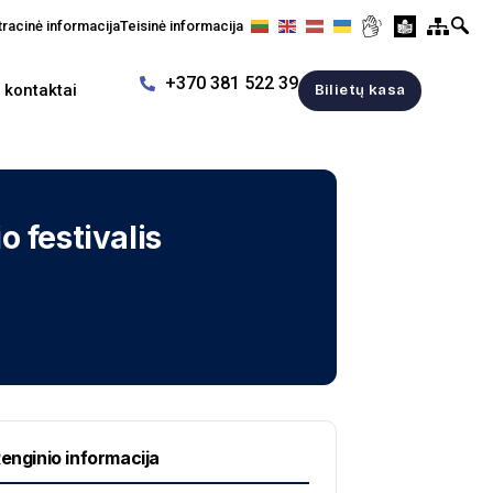
racinė informacija
Teisinė informacija
+370 381 522 39
r kontaktai
Bilietų kasa
o festivalis
enginio informacija