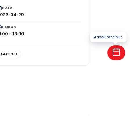
DATA
2026-04-29
LAIKAS
1:00 – 18:00
Atrask renginius
Festivalis