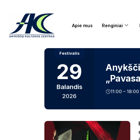
Apie mus
Renginiai
Festivalis
29
Anykščių
„Pavasa
Balandis
11:00 – 18:00
2026