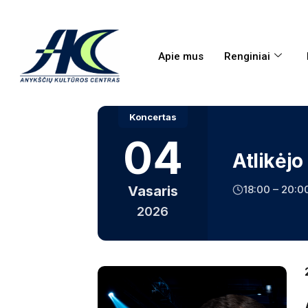
Apie mus
Renginiai
Koncertas
04
Atlikėjo
18:00 – 20:0
Vasaris
2026