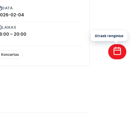
DATA
2026-02-04
LAIKAS
8:00 – 20:00
Atrask renginius
Koncertas