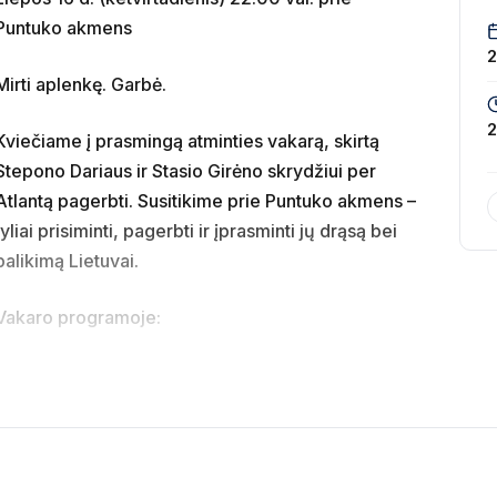
Puntuko akmens
2
Mirti aplenkę. Garbė.
2
Kviečiame į prasmingą atminties vakarą, skirtą
Stepono Dariaus ir Stasio Girėno skrydžiui per
Atlantą pagerbti. Susitikime prie Puntuko akmens –
tyliai prisiminti, pagerbti ir įprasminti jų drąsą bei
palikimą Lietuvai.
Vakaro programoje:
Lietuvos moksleivių dainų šventės dalyvių
ltiinstrumentalisto Alec Hutson (JAV) ir tradicinių