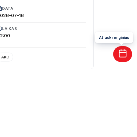
DATA
026-07-16
LAIKAS
2:00
Atrask renginius
AKC