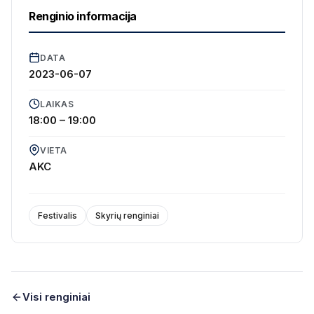
Renginio informacija
DATA
2023-06-07
LAIKAS
18:00 – 19:00
VIETA
AKC
Festivalis
Skyrių renginiai
Visi renginiai