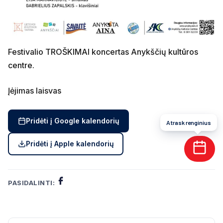
Festivalio TROŠKIMAI koncertas Anykščių kultūros
centre.
Įėjimas laisvas
Pridėti į Google kalendorių
Atrask renginius
Pridėti į Apple kalendorių
PASIDALINTI: