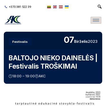
+370 381 522 39
07
Birželis
2023
Festivalis
BALTOJO NIEKO DAINELĖS |
Festivalis TROŠKIMAI
18:00 – 19:00
AKC