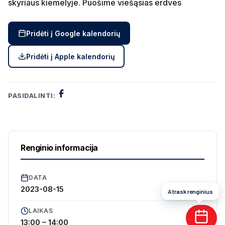
skyriaus kiemelyje. Puošime viešąsias erdves
Pridėti į Google kalendorių
Pridėti į Apple kalendorių
PASIDALINTI:
Renginio informacija
DATA
2023-08-15
Atrask renginius
LAIKAS
13:00 – 14:00