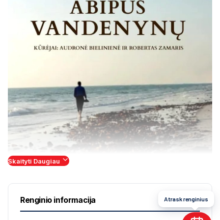
Skaityti Daugiau
Renginio informacija
Atrask renginius