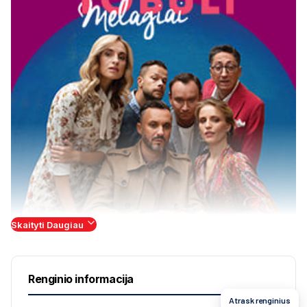
Skaityti Daugiau
Renginio informacija
Atrask renginius