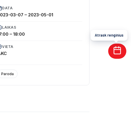
DATA
2023-03-07
–
2023-05-01
LAIKAS
7:00 – 18:00
Atrask renginius
VIETA
AKC
Paroda