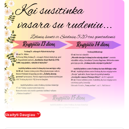
Skaityti Daugiau