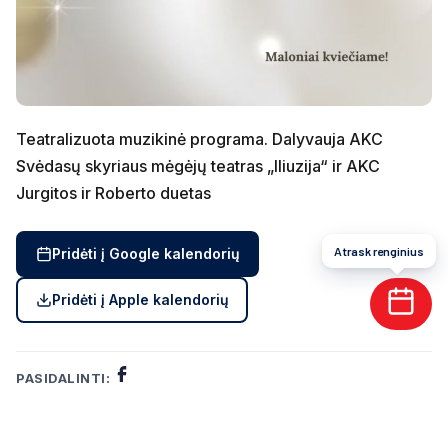
Teatralizuota muzikinė programa. Dalyvauja AKC
Svėdasų skyriaus mėgėjų teatras „Iliuzija“ ir AKC
Jurgitos ir Roberto duetas
Atrask renginius
Pridėti į Google kalendorių
Pridėti į Apple kalendorių
PASIDALINTI: