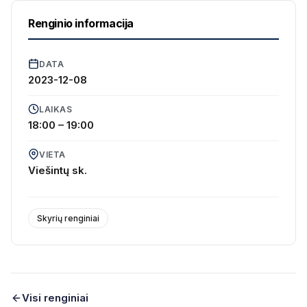
Renginio informacija
DATA
2023-12-08
LAIKAS
18:00 – 19:00
VIETA
Viešintų sk.
Skyrių renginiai
Visi renginiai