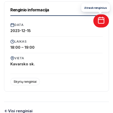
Atrask renginius
Renginio informacija
DATA
2023-12-15
LAIKAS
18:00 – 19:00
VIETA
Kavarsko sk.
Skyrių renginiai
Visi renginiai