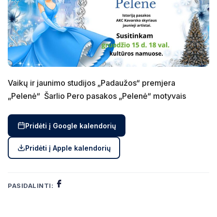
Vaikų ir jaunimo studijos „Padaužos“ premjera
„Pelenė“ Šarlio Pero pasakos „Pelenė“ motyvais
Pridėti į Google kalendorių
Pridėti į Apple kalendorių
PASIDALINTI: