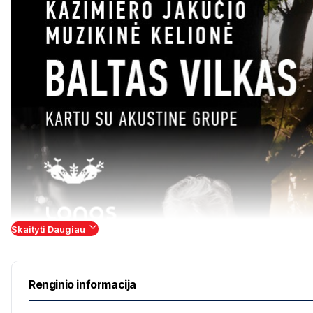
Skaityti Daugiau
Renginio informacija