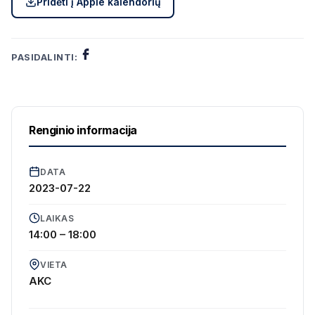
Pridėti į Apple kalendorių
PASIDALINTI:
Renginio informacija
DATA
2023-07-22
LAIKAS
14:00 – 18:00
VIETA
AKC