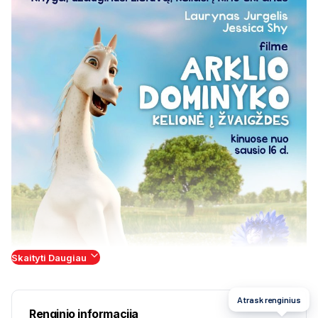
Skaityti Daugiau
Atrask renginius
Renginio informacija