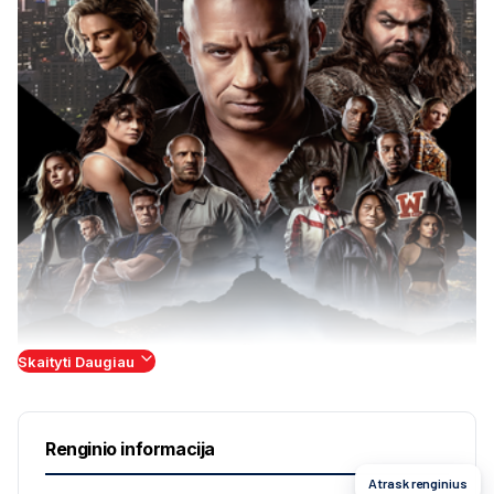
Skaityti Daugiau
Renginio informacija
Atrask renginius