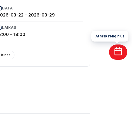
DATA
2026-03-22
–
2026-03-29
LAIKAS
2:00 – 18:00
Atrask renginius
Kinas