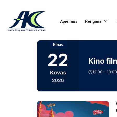
Apie mus
Renginiai
Kinas
22
Kino fil
12:00 – 18:00
Kovas
2026