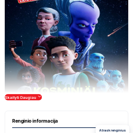
Skaityti Daugiau
Renginio informacija
Atrask renginius