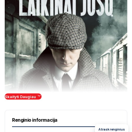
Skaityti Daugiau
Renginio informacija
Atrask renginius