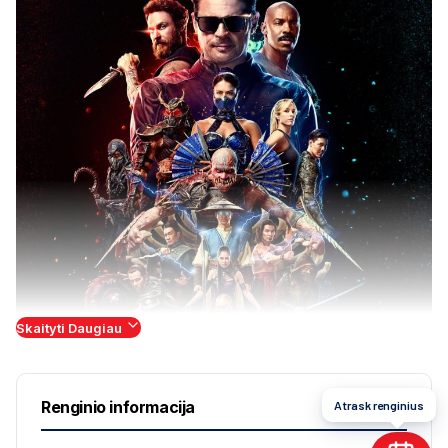
Skaityti Daugiau
Renginio informacija
Atrask renginius