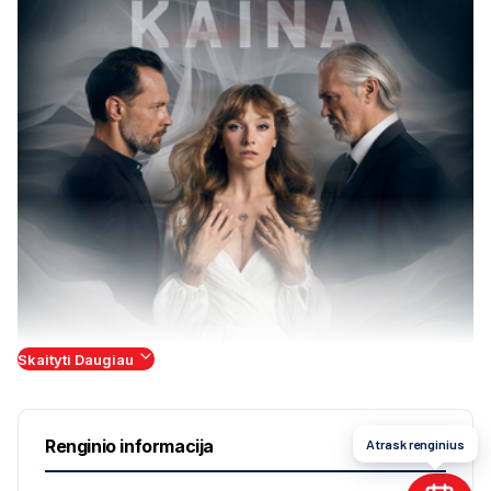
Skaityti Daugiau
Renginio informacija
Atrask renginius