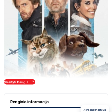
Skaityti Daugiau
Renginio informacija
Atrask renginius