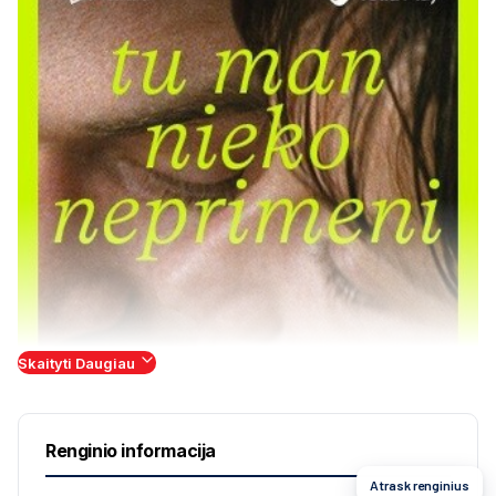
Skaityti Daugiau
Renginio informacija
Atrask renginius