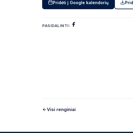
Pridėti į Google kalendorių
Prid
PASIDALINTI:
Visi renginiai