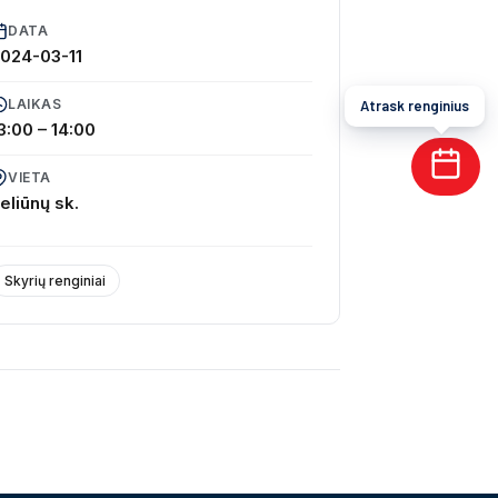
DATA
024-03-11
LAIKAS
Atrask renginius
3:00 – 14:00
VIETA
eliūnų sk.
Skyrių renginiai