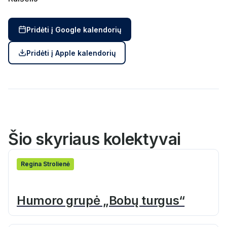
Pridėti į Google kalendorių
Pridėti į Apple kalendorių
Šio skyriaus kolektyvai
Regina Strolienė
Humoro grupė „Bobų turgus“