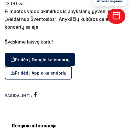
Atrask renginius
13.00 val
Filmuotos video akimirkos iš anykštėnų gyvenimo
„Veidai nuo Šventosios“. Anykščių kultūros centro
koncertų salėje
Švęskime laisvę kartu!
Pridėti į Google kalendorių
Pridėti į Apple kalendorių
PASIDALINTI:
Renginio informacija