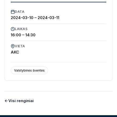
DATA
2024-03-10
–
2024-03-11
LAIKAS
16:00 – 14:30
VIETA
AKC
Valstybinės šventės
Visi renginiai