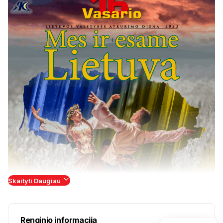
Skaityti Daugiau
Renginio informacija