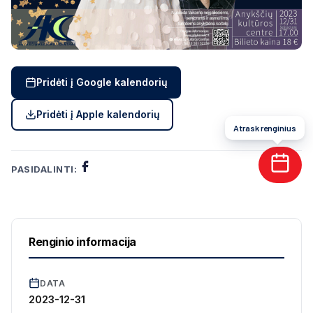
Pridėti į Google kalendorių
Pridėti į Apple kalendorių
Atrask renginius
PASIDALINTI:
Renginio informacija
DATA
2023-12-31