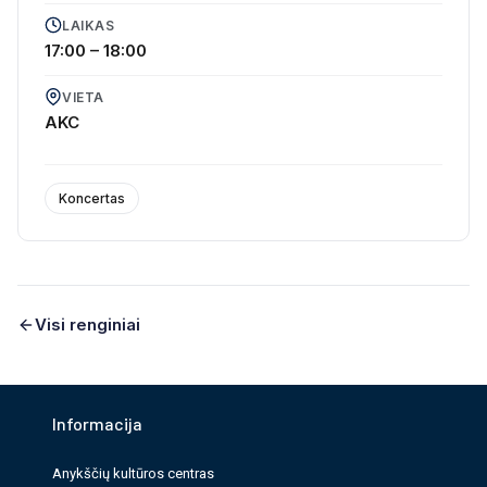
LAIKAS
17:00 – 18:00
VIETA
AKC
Koncertas
Visi renginiai
Informacija
Anykščių kultūros cen­tras