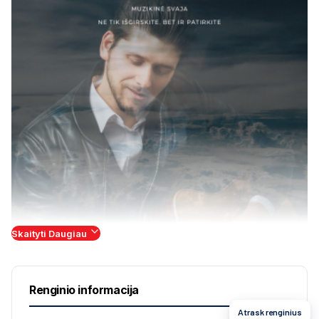
Skaityti Daugiau
Renginio informacija
Atrask renginius