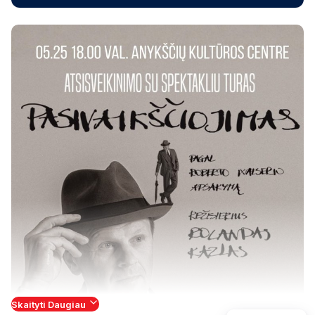
Skaityti Daugiau