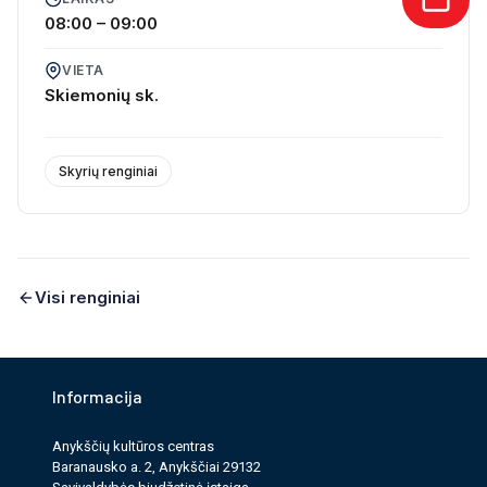
08:00 – 09:00
VIETA
Skiemonių sk.
Skyrių renginiai
Visi renginiai
Informacija
Anykščių kultūros cen­tras
Baranausko a. 2, Anykščiai 29132