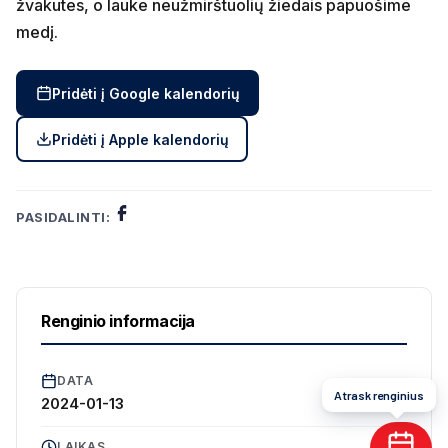
žvakutes, o lauke neužmirštuolių žiedais papuošime
medį.
Pridėti į Google kalendorių
Pridėti į Apple kalendorių
PASIDALINTI:
Renginio informacija
DATA
Atrask renginius
2024-01-13
LAIKAS