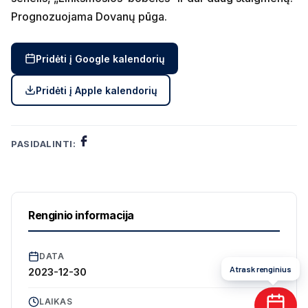
Prognozuojama Dovanų pūga.
Pridėti į Google kalendorių
Pridėti į Apple kalendorių
PASIDALINTI:
Renginio informacija
DATA
Atrask renginius
2023-12-30
LAIKAS