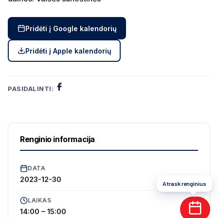
Pridėti į Google kalendorių
Pridėti į Apple kalendorių
PASIDALINTI:
Renginio informacija
DATA
2023-12-30
Atrask renginius
LAIKAS
14:00 – 15:00