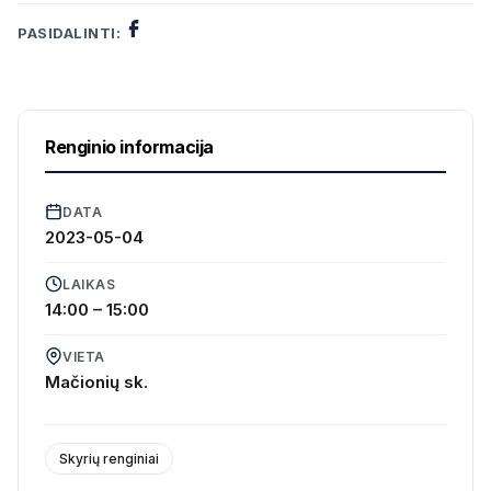
PASIDALINTI:
Renginio informacija
DATA
2023-05-04
LAIKAS
14:00 – 15:00
VIETA
Mačionių sk.
Skyrių renginiai