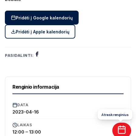
Pridėti į Google kalendorių
Pridėti į Apple kalendorių
PASIDALINTI:
Renginio informacija
DATA
2023-04-16
Atrask renginius
LAIKAS
12:00 – 13:00