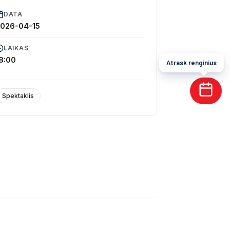
DATA
026-04-15
LAIKAS
8:00
Atrask renginius
Spektaklis