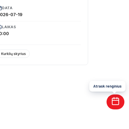
DATA
026-07-19
LAIKAS
0:00
Kurklių skyrius
Atrask renginius