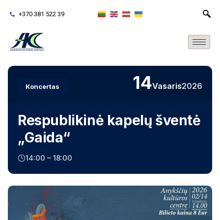
+370 381 522 39
14
Vasaris
2026
Koncertas
Respublikinė kapelų šventė
„Gaida“
14:00 – 18:00