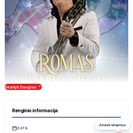
Skaityti Daugiau
Renginio informacija
Atrask renginius
DATA