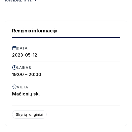
Renginio informacija
DATA
2023-05-12
LAIKAS
19:00 – 20:00
VIETA
Mačionių sk.
Skyrių renginiai